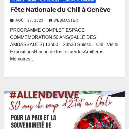
50 AÑOS
ACRG
ACTIVIDADES
COMUNIDAD CHILENA
Fête Nationale du Chili à Genève
AOÛT 27, 2023
WEBMASTER
PROGRAMME COMPLET ESPACE
COMMEMORATION 50 ANS(SALLE DES
AMBASSADES) 13h00 – 23h30 Suisse – Chili Visite
ExpositionsRincon de los recuerdosArpilleras,
Mémoires…