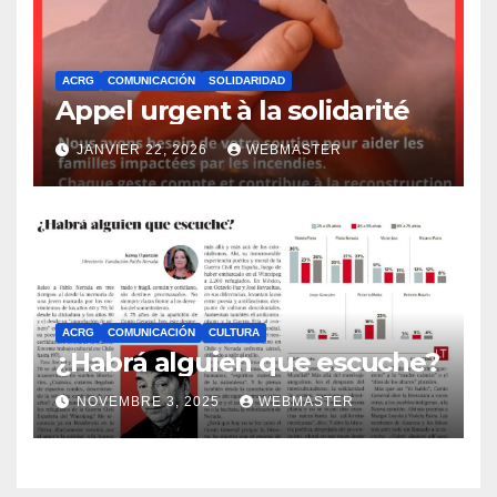
ACRG
COMUNICACIÓN
SOLIDARIDAD
Appel urgent à la solidarité
JANVIER 22, 2026
WEBMASTER
ACRG
COMUNICACIÓN
CULTURA
¿Habrá alguien que escuche?
NOVEMBRE 3, 2025
WEBMASTER