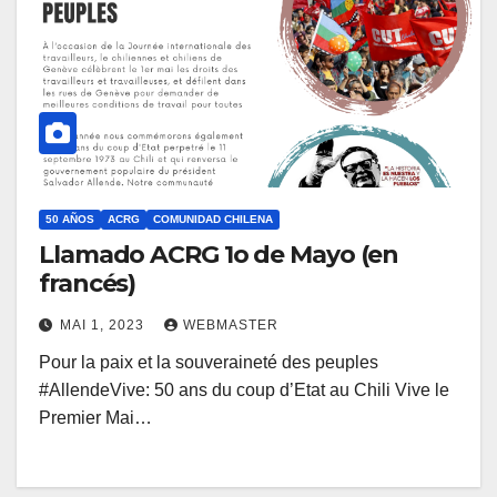
50 AÑOS
ACRG
COMUNIDAD CHILENA
Llamado ACRG 1o de Mayo (en
francés)
MAI 1, 2023
WEBMASTER
Pour la paix et la souveraineté des peuples
#AllendeVive: 50 ans du coup d’Etat au Chili Vive le
Premier Mai…