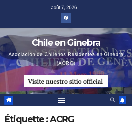
Skip
août 7, 2026
to
content
Chile en Ginebra
Asociación de Chilenos Residentes en Ginebra
(ACRG)
Étiquette :
ACRG