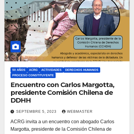
50 AÑOS
ACRG
ACTIVIDADES
DERECHOS HUMANOS
PROCESO CONSTITUYENTE
Encuentro con Carlos Margotta,
presidente Comisión Chilena de
DDHH
SEPTEMBRE 5, 2023
WEBMASTER
ACRG invita a un encuentro con abogado Carlos
Margotta, presidente de la Comisión Chilena de