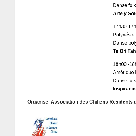
Danse folk
Arte y Sol
17h30-17
Polynésie
Danse pol
Te Ori Ta
18h00 -1
Amérique 
Danse folk
Inspiraci
Organise: Association des Chiliens Résidents