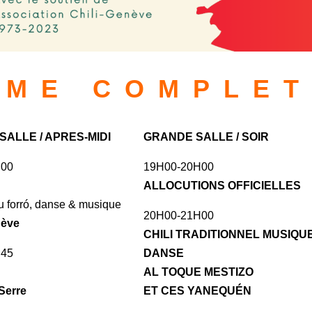
ME COMPLE
ALLE / APRES-MIDI
GRANDE SALLE / SOIR
h00
19H00-20H00
ALLOCUTIONS OFFICIELLES
 au forró, danse & musique
20H00-21H00
nève
CHILI TRADITIONNEL MUSIQU
h45
DANSE
AL TOQUE MESTIZO
Serre
ET CES YANEQUÉN