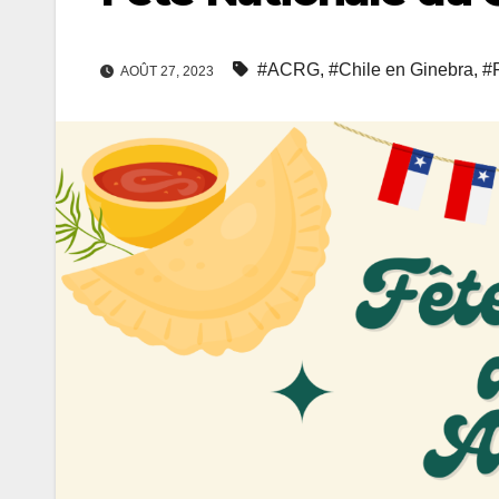
#ACRG
,
#Chile en Ginebra
,
#F
AOÛT 27, 2023