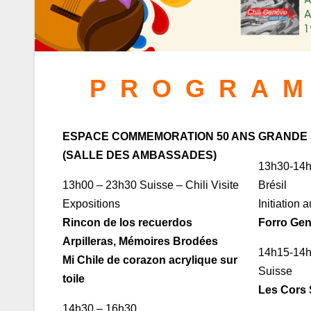
PROGRAM
ESPACE COMMEMORATION 50 ANS
GRANDE S
(SALLE DES AMBASSADES)
13h30-14
13h00 – 23h30 Suisse – Chili Visite
Brésil
Expositions
Initiation
Rincon de los recuerdos
Forro Ge
Arpilleras, Mémoires Brodées
14h15-14
Mi Chile de corazon acrylique sur
Suisse
toile
Les Cors 
14h30 – 16h30