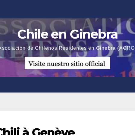
Chile en Ginebra
Asociación de Chilenos Residentes en Ginebra (ACRG
Chili à Genève