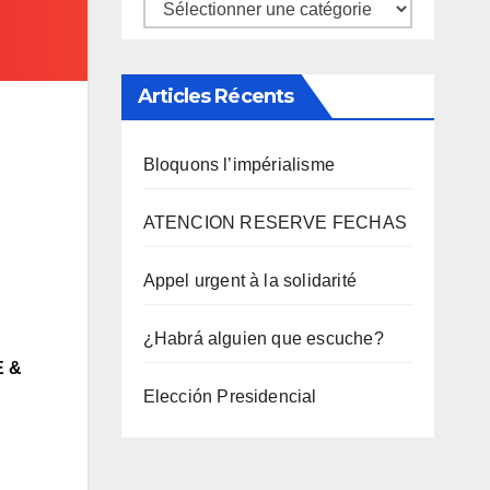
Catégories
Articles Récents
T
Bloquons l’impérialisme
ATENCION RESERVE FECHAS
Appel urgent à la solidarité
¿Habrá alguien que escuche?
E &
Elección Presidencial