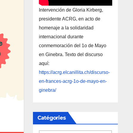
Intervención de Gloria Kirberg,
presidente ACRG, en acto de
homenaje a la solidaridad
internacional durante
conmemoración del 1o de Mayo
en Ginebra. Texto del discurso
aquí:
https://acrg.elcanillita.ch/discurso-
en-frances-acrg-1o-de-mayo-en-
ginebra/
Catégories