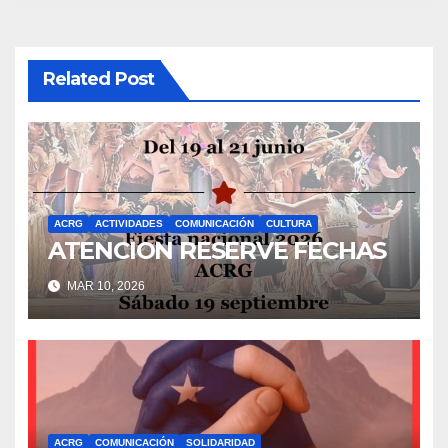
Related Post
ACRG
ACTIVIDADES
COMUNICACIÓN
CULTURA
ATENCION RESERVE FECHAS
MAR 10, 2026
ACRG
COMUNICACIÓN
SOLIDARIDAD