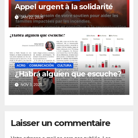
Appel urgent à la solidarité
JAN 22, 2026
ACRG
COMUNICACIÓN
CULTURA
¿Habrá alguien que escuche?
NOV 3, 2025
Laisser un commentaire