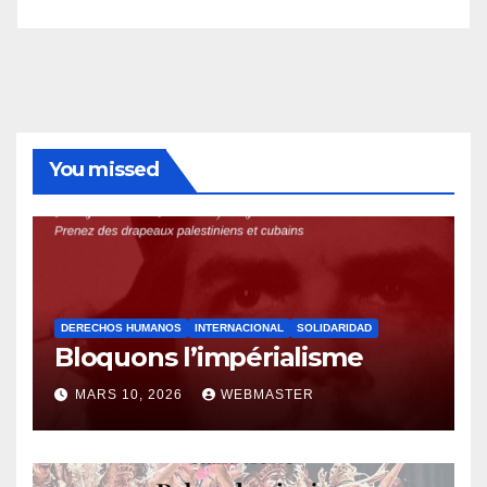
You missed
DERECHOS HUMANOS
INTERNACIONAL
SOLIDARIDAD
Bloquons l’impérialisme
MARS 10, 2026
WEBMASTER