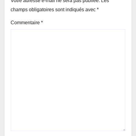
Votre adresse e-mail ne sera pas publiée.
Les
champs obligatoires sont indiqués avec
*
Commentaire
*