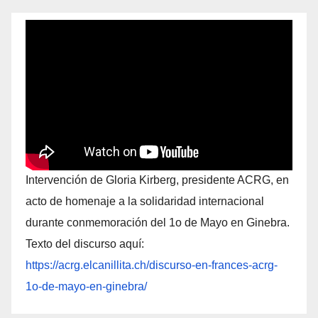
Intervención de Gloria Kirberg, presidente ACRG, en
acto de homenaje a la solidaridad internacional
durante conmemoración del 1o de Mayo en Ginebra.
Texto del discurso aquí:
https://acrg.elcanillita.ch/discurso-en-frances-acrg-
1o-de-mayo-en-ginebra/