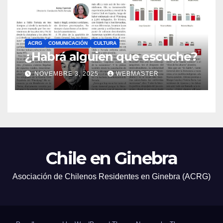
ACRG
COMUNICACIÓN
CULTURA
¿Habrá alguien que escuche?
NOVEMBRE 3, 2025
WEBMASTER
Chile en Ginebra
Asociación de Chilenos Residentes en Ginebra (ACRG)