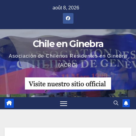
Skip
août 8, 2026
to
content
Chile en Ginebra
Asociación de Chilenos Residentes en Ginebra
(ACRG)