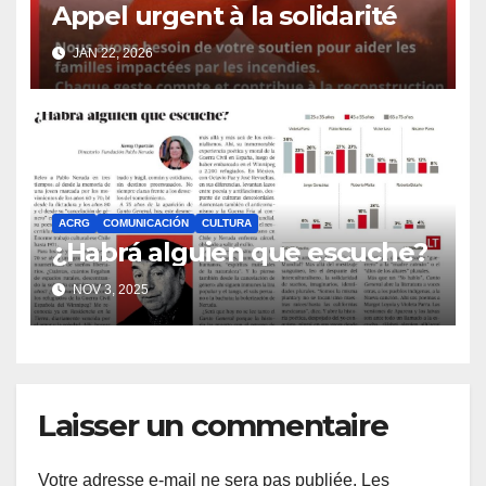
Appel urgent à la solidarité
JAN 22, 2026
ACRG
COMUNICACIÓN
CULTURA
¿Habrá alguien que escuche?
NOV 3, 2025
Laisser un commentaire
Votre adresse e-mail ne sera pas publiée.
Les