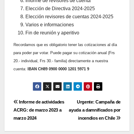
Informe de revisores de cuenta
Elección de Directiva 2024-2025
Elección revisores de cuentas 2024-2025
Varios e informaciones
Fin de reunión y aperitivo
Recordamos que es obligatorio tener las cotizaciones al día
para poder par votar. Puede pagar su cotización anual (Frs
20.- individual, Frs 30.- familia) directamente a nuestra
cuenta:
IBAN CH89 0900 0000 1201 5971 9
Navigation
Informe de actividades
Urgente: Campaña de
ACRG: de marzo 2023 a
ayuda a damnificados por
de
marzo 2024
incendios en Chile
l’article