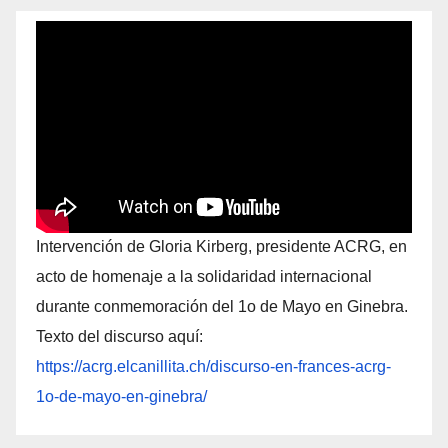
Intervención de Gloria Kirberg, presidente ACRG, en
acto de homenaje a la solidaridad internacional
durante conmemoración del 1o de Mayo en Ginebra.
Texto del discurso aquí:
https://acrg.elcanillita.ch/discurso-en-frances-acrg-
1o-de-mayo-en-ginebra/