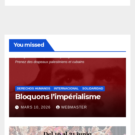
You missed
DERECHOS HUMANOS
INTERNACIONAL
SOLIDARIDAD
Bloquons l’impérialisme
MARS 10, 2026
WEBMASTER