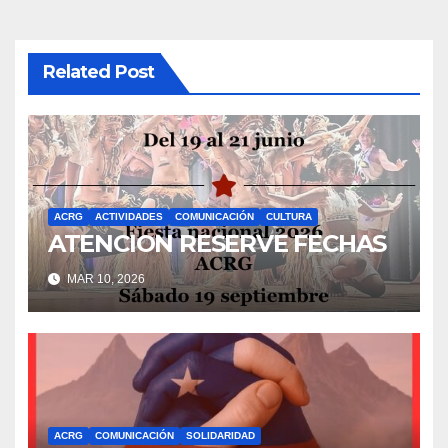
Related Post
ACRG
ACTIVIDADES
COMUNICACIÓN
CULTURA
ATENCION RESERVE FECHAS
MAR 10, 2026
ACRG
COMUNICACIÓN
SOLIDARIDAD