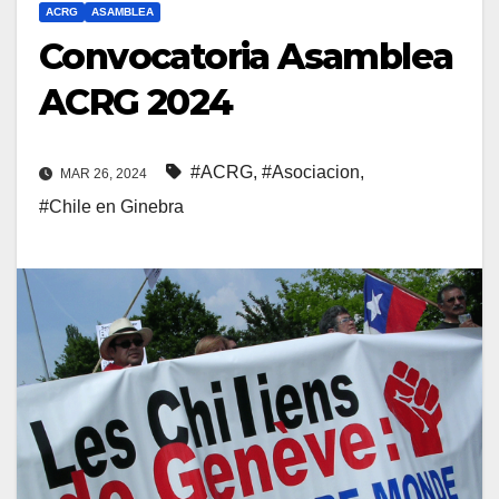
ACRG
ASAMBLEA
Convocatoria Asamblea
ACRG 2024
#ACRG
,
#Asociacion
,
MAR 26, 2024
#Chile en Ginebra