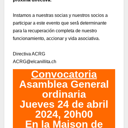
Instamos a nuestras socias y nuestros socios a
participar a este evento que será́ determinante
para la recuperación completa de nuestro
funcionamiento, accionar y vida asociativa.
Directiva ACRG
ACRG@elcanillita.ch
Convocatoria
Asamblea General
ordinaria
Jueves 24 de abril
2024, 20h00
En la Maison de