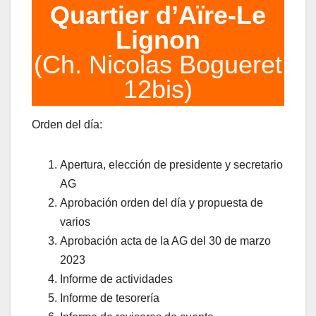
Quartier d’Aïre-Le
Lignon
(Ch. Nicolas Bogueret
12bis)
Orden del día:
Apertura, elección de presidente y secretario
AG
Aprobación orden del día y propuesta de
varios
Aprobación acta de la AG del 30 de marzo
2023
Informe de actividades
Informe de tesorería