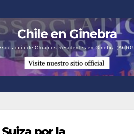
Chile en Ginebra
Asociación de Chilenos Residentes en Ginebra (ACRG
 Suiza por la