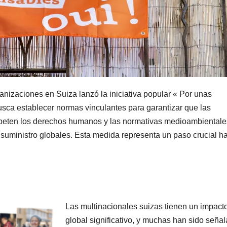
nizaciones en Suiza lanzó la iniciativa popular « Por unas
sca establecer normas vinculantes para garantizar que las
speten los derechos humanos y las normativas medioambientale
suministro globales. Esta medida representa un paso crucial h
Las multinacionales suizas tienen un impact
global significativo, y muchas han sido seña