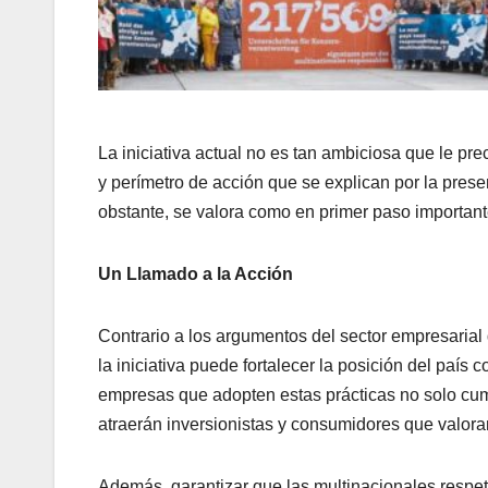
La iniciativa actual no es tan ambiciosa que le pr
y perímetro de acción que se explican por la prese
obstante, se valora como en primer paso importante
Un Llamado a la Acción
Contrario a los argumentos del sector empresarial 
la iniciativa puede fortalecer la posición del país 
empresas que adopten estas prácticas no solo cum
atraerán inversionistas y consumidores que valora
Además, garantizar que las multinacionales respe