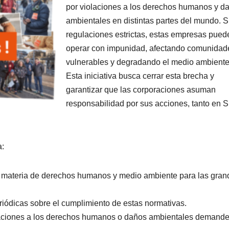
por violaciones a los derechos humanos y d
ambientales en distintas partes del mundo. S
regulaciones estrictas, estas empresas pued
operar con impunidad, afectando comunidad
vulnerables y degradando el medio ambiente
Esta iniciativa busca cerrar esta brecha y
garantizar que las corporaciones asuman
responsabilidad por sus acciones, tanto en S
a:
en materia de derechos humanos y medio ambiente para las gran
riódicas sobre el cumplimiento de estas normativas.
olaciones a los derechos humanos o daños ambientales demand