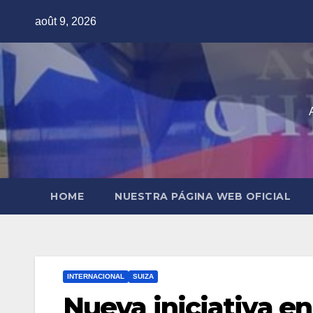
Skip
août 9, 2026
to
content
HOME
NUESTRA PÁGINA WEB OFICIAL
INTERNACIONAL
SUIZA
Nueva iniciativa en