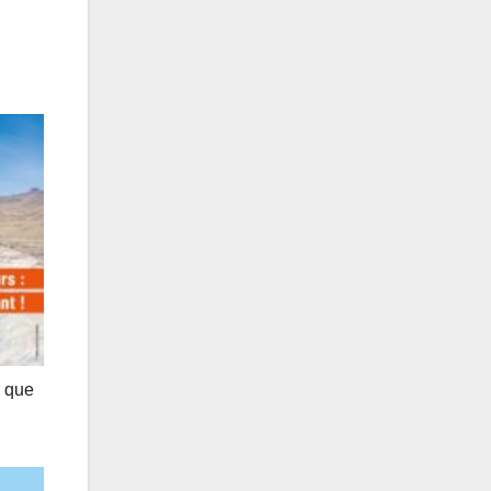
o que