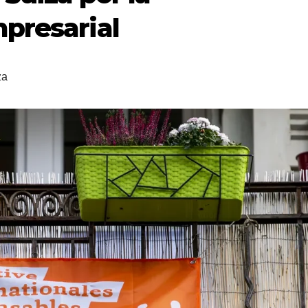
presarial
za