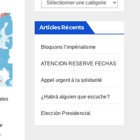
Catégories
Articles Récents
Bloquons l’impérialisme
ATENCION RESERVE FECHAS
Appel urgent à la solidarité
¿Habrá alguien que escuche?
ales
Elección Presidencial
de
.