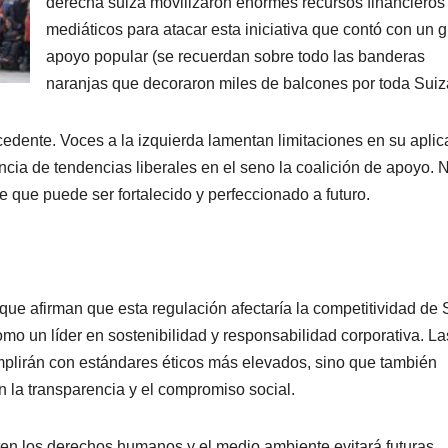
derecha suiza movilizaron enormes recursos financieros
mediáticos para atacar esta iniciativa que contó con un 
apoyo popular (se recuerdan sobre todo las banderas
naranjas que decoraron miles de balcones por toda Suiz
ecedente. Voces a la izquierda lamentan limitaciones en su aplic
ncia de tendencias liberales en el seno la coalición de apoyo. 
 que puede ser fortalecido y perfeccionado a futuro.
que afirman que esta regulación afectaría la competitividad de 
como un líder en sostenibilidad y responsabilidad corporativa. La
plirán con estándares éticos más elevados, sino que también
n la transparencia y el compromiso social.
ten los derechos humanos y el medio ambiente evitará futuras