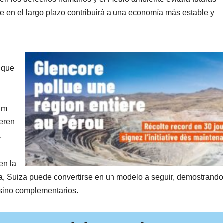
que en el largo plazo contribuirá a una economía más estable y
 que
um
eren
.
en la
iva, Suiza puede convertirse en un modelo a seguir, demostrand
, sino complementarios.