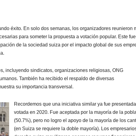
tundo éxito. En solo dos semanas, los organizadores reunieron
cesarias para someter la propuesta a votación popular. Este fue
pación de la sociedad suiza por el impacto global de sus empr
a.
s, incluyendo sindicatos, organizaciones religiosas, ONG
umanos. También ha recibido el respaldo de diversas
uestra su importancia transversal.
Recordemos que una iniciativa similar ya fue presentada
votada en 2020. Fue aceptada por la mayoría de la pobl
(50.7%), pero no logro el apoyo de la mayoría de los ca
(en Suiza se requiere la doble mayoría). Los empresarios