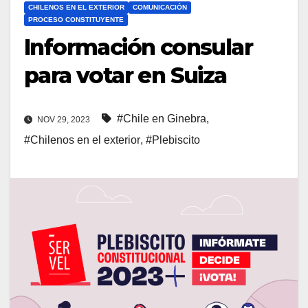
CHILENOS EN EL EXTERIOR
COMUNICACIÓN
PROCESO CONSTITUYENTE
Información consular
para votar en Suiza
#Chile en Ginebra
,
NOV 29, 2023
#Chilenos en el exterior
,
#Plebiscito