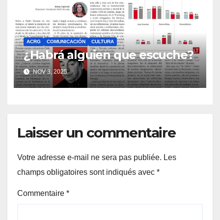
ACRG
COMUNICACIÓN
CULTURA
¿Habrá alguien que escuche?
NOV 3, 2025
Laisser un commentaire
Votre adresse e-mail ne sera pas publiée.
Les
champs obligatoires sont indiqués avec
*
Commentaire
*