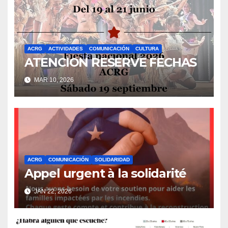
ACRG
ACTIVIDADES
COMUNICACIÓN
CULTURA
ATENCION RESERVE FECHAS
MAR 10, 2026
ACRG
COMUNICACIÓN
SOLIDARIDAD
Appel urgent à la solidarité
JAN 22, 2026