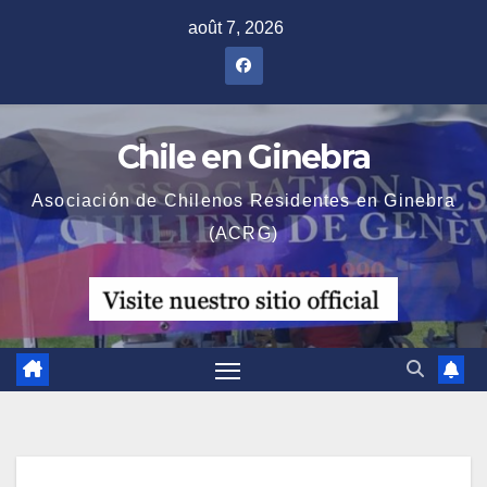
Skip
août 7, 2026
to
content
Chile en Ginebra
Asociación de Chilenos Residentes en Ginebra
(ACRG)