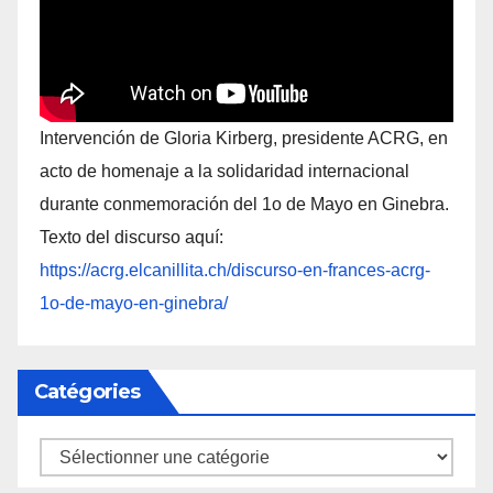
Intervención de Gloria Kirberg, presidente ACRG, en
acto de homenaje a la solidaridad internacional
durante conmemoración del 1o de Mayo en Ginebra.
Texto del discurso aquí:
https://acrg.elcanillita.ch/discurso-en-frances-acrg-
1o-de-mayo-en-ginebra/
Catégories
Catégories