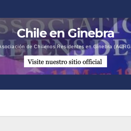
Chile en Ginebra
Asociación de Chilenos Residentes en Ginebra (ACRG