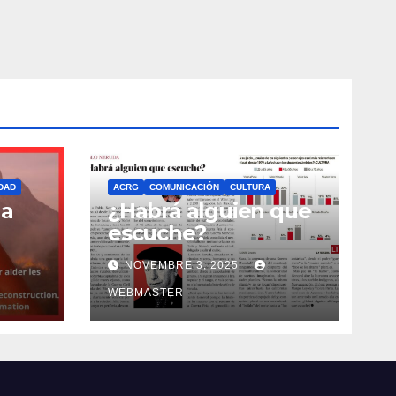
DAD
ACRG
COMUNICACIÓN
CULTURA
la
¿Habrá alguien que
escuche?
NOVEMBRE 3, 2025
WEBMASTER