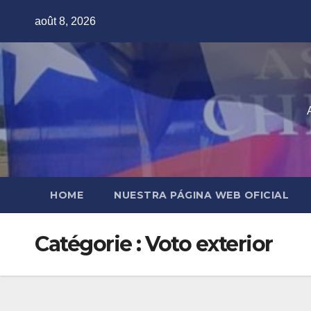
Skip
août 8, 2026
to
content
HOME
NUESTRA PÁGINA WEB OFICIAL
Catégorie :
Voto exterior