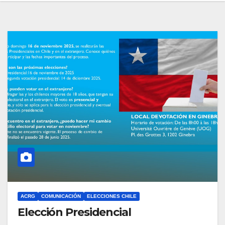
ACRG
COMUNICACIÓN
ELECCIONES CHILE
Elección Presidencial