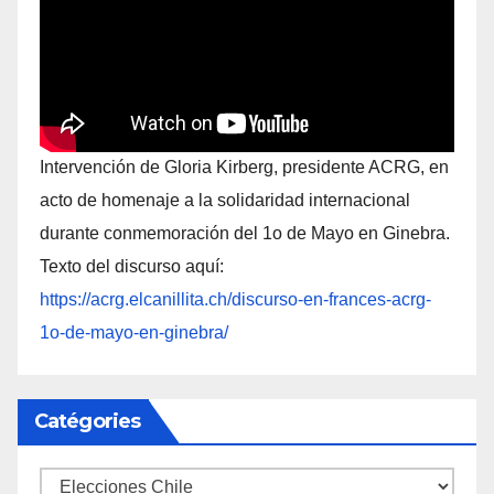
Intervención de Gloria Kirberg, presidente ACRG, en
acto de homenaje a la solidaridad internacional
durante conmemoración del 1o de Mayo en Ginebra.
Texto del discurso aquí:
https://acrg.elcanillita.ch/discurso-en-frances-acrg-
1o-de-mayo-en-ginebra/
Catégories
Catégories