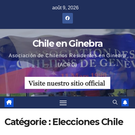
Skip
août 9, 2026
to
content
Chile en Ginebra
Asociación de Chilenos Residentes en Ginebra
(ACRG)
Catégorie :
Elecciones Chile