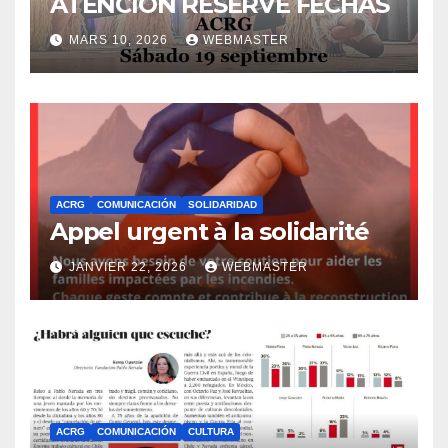
ATENCION RESERVE FECHAS
MARS 10, 2026
WEBMASTER
ACRG
COMUNICACIÓN
SOLIDARIDAD
Appel urgent à la solidarité
JANVIER 22, 2026
WEBMASTER
ACRG
COMUNICACIÓN
CULTURA