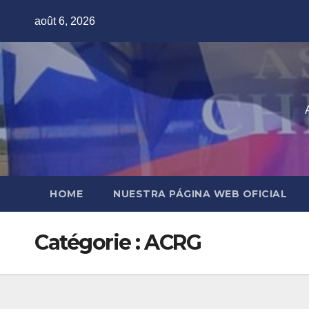
Skip
août 6, 2026
to
content
HOME
NUESTRA PÁGINA WEB OFICIAL
Catégorie :
ACRG