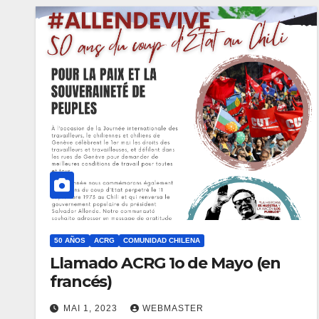
50 AÑOS
ACRG
COMUNIDAD CHILENA
Llamado ACRG 1o de Mayo (en
francés)
MAI 1, 2023
WEBMASTER