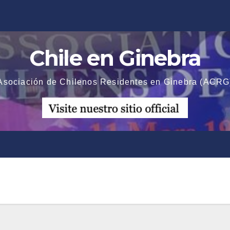
Chile en Ginebra
Asociación de Chilenos Residentes en Ginebra (ACRG