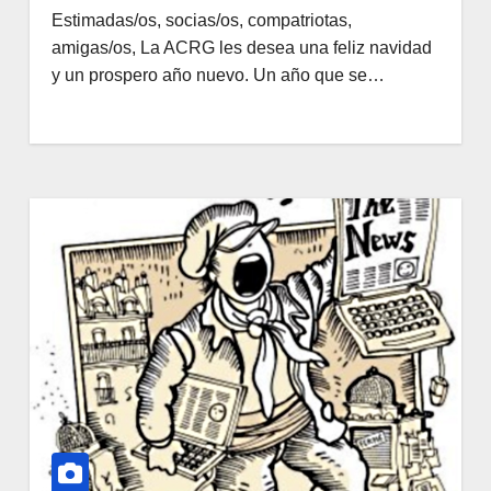
Estimadas/os, socias/os, compatriotas,
amigas/os, La ACRG les desea una feliz navidad
y un prospero año nuevo. Un año que se…