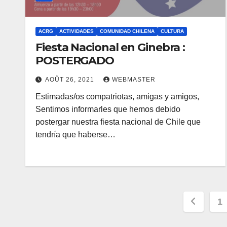
ACRG
ACTIVIDADES
COMUNIDAD CHILENA
CULTURA
Fiesta Nacional en Ginebra :
POSTERGADO
AOÛT 26, 2021
WEBMASTER
Estimadas/os compatriotas, amigas y amigos,
Sentimos informarles que hemos debido
postergar nuestra fiesta nacional de Chile que
tendría que haberse…
Pagin
1
des