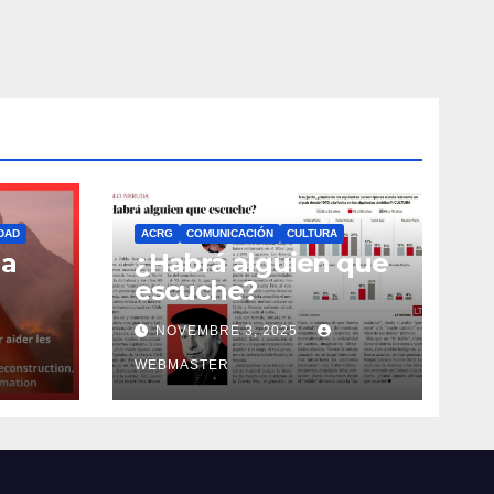
DAD
ACRG
COMUNICACIÓN
CULTURA
la
¿Habrá alguien que
escuche?
NOVEMBRE 3, 2025
WEBMASTER