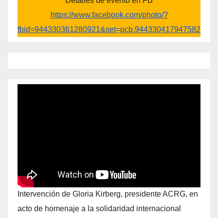
Detalles de evento en FB
https://www.facebook.com/photo/?
fbid=944330361280921&set=pcb.944330417947582
Intervención de Gloria Kirberg, presidente ACRG, en
acto de homenaje a la solidaridad internacional