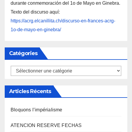
durante conmemoración del 1o de Mayo en Ginebra.
Texto del discurso aquí:
https://acrg.elcanillita.ch/discurso-en-frances-acrg-
1o-de-mayo-en-ginebra/
Catégories
Catégories
Articles Récents
Bloquons l’impérialisme
ATENCION RESERVE FECHAS