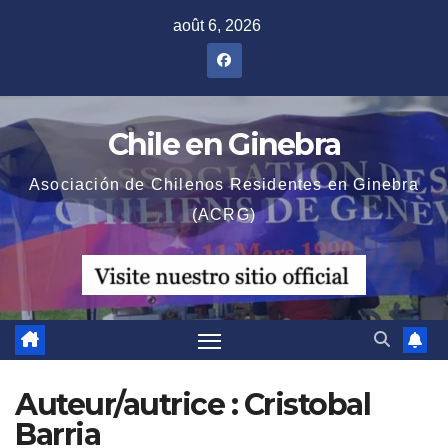
Skip
août 6, 2026
to
content
Chile en Ginebra
Asociación de Chilenos Residentes en Ginebra
(ACRG)
Auteur/autrice :
Cristobal
Barria