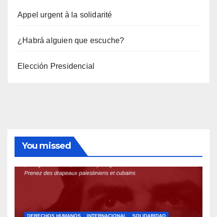
Appel urgent à la solidarité
¿Habrá alguien que escuche?
Elección Presidencial
You missed
DERECHOS HUMANOS
INTERNACIONAL
SOLIDARIDAD