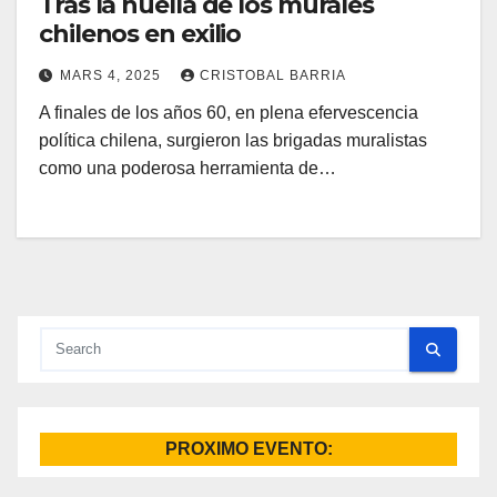
Tras la huella de los murales
chilenos en exilio
MARS 4, 2025
CRISTOBAL BARRIA
A finales de los años 60, en plena efervescencia
política chilena, surgieron las brigadas muralistas
como una poderosa herramienta de…
PROXIMO EVENTO: