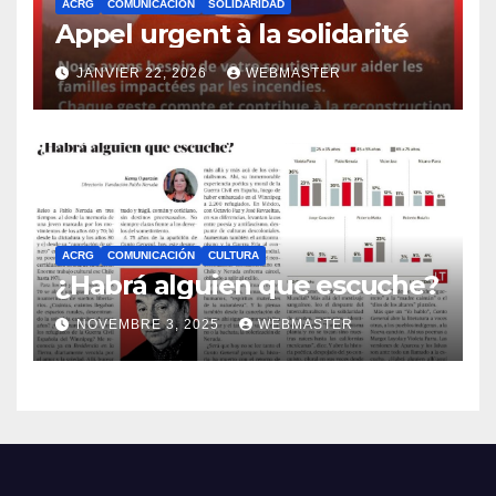
ACRG
COMUNICACIÓN
SOLIDARIDAD
Appel urgent à la solidarité
JANVIER 22, 2026
WEBMASTER
ACRG
COMUNICACIÓN
CULTURA
¿Habrá alguien que escuche?
NOVEMBRE 3, 2025
WEBMASTER