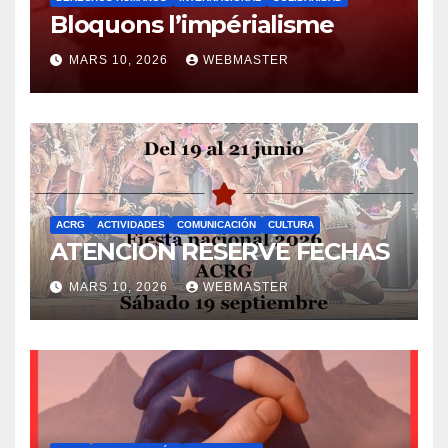
Bloquons l’impérialisme
MARS 10, 2026
WEBMASTER
ACRG
ACTIVIDADES
COMUNICACIÓN
CULTURA
ATENCION RESERVE FECHAS
MARS 10, 2026
WEBMASTER