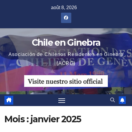
Skip
août 8, 2026
to
content
Chile en Ginebra
Asociación de Chilenos Residentes en Ginebra
(ACRG)
Mois :
janvier 2025