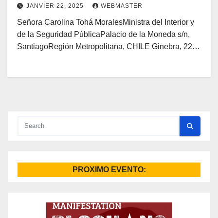
JANVIER 22, 2025
WEBMASTER
Señora Carolina Tohá MoralesMinistra del Interior y
de la Seguridad PúblicaPalacio de la Moneda s/n,
SantiagoRegión Metropolitana, CHILE Ginebra, 22…
PROXIMO EVENTO: