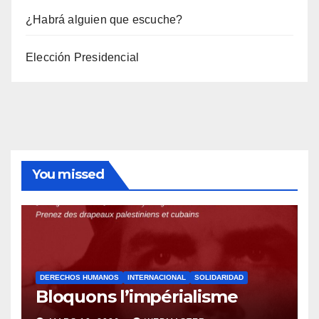
¿Habrá alguien que escuche?
Elección Presidencial
You missed
DERECHOS HUMANOS
INTERNACIONAL
SOLIDARIDAD
Bloquons l’impérialisme