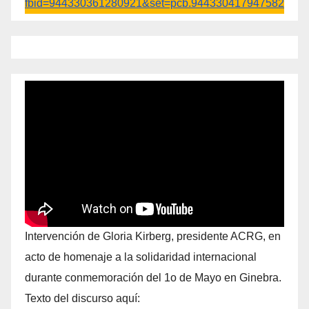
fbid=944330361280921&set=pcb.944330417947582
Intervención de Gloria Kirberg, presidente ACRG, en
acto de homenaje a la solidaridad internacional
durante conmemoración del 1o de Mayo en Ginebra.
Texto del discurso aquí: