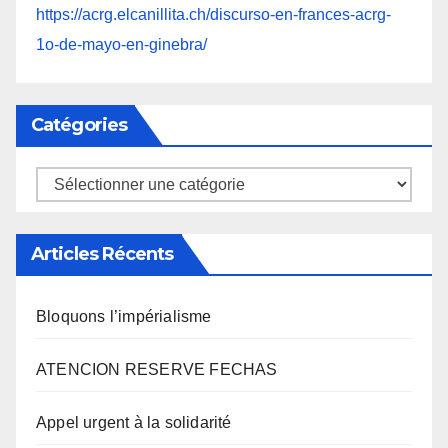
https://acrg.elcanillita.ch/discurso-en-frances-acrg-
1o-de-mayo-en-ginebra/
Catégories
Catégories
Articles Récents
Bloquons l’impérialisme
ATENCION RESERVE FECHAS
Appel urgent à la solidarité